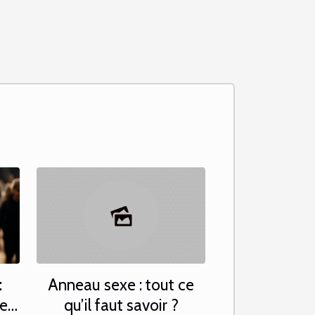
:
Anneau sexe : tout ce
e
qu’il faut savoir ?