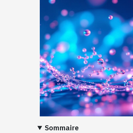
Sommaire