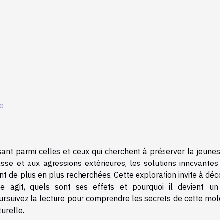
ne
ssant parmi celles et ceux qui cherchent à préserver la jeune
sse et aux agressions extérieures, les solutions innovantes
ont de plus en plus recherchées. Cette exploration invite à déc
 agit, quels sont ses effets et pourquoi il devient un 
ursuivez la lecture pour comprendre les secrets de cette mol
urelle.