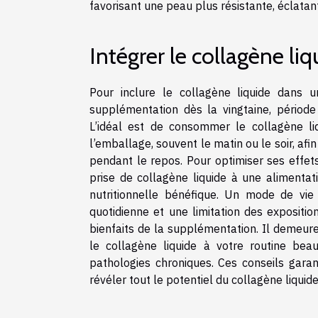
favorisant une peau plus résistante, éclatant
Intégrer le collagène li
Pour inclure le collagène liquide dans 
supplémentation dès la vingtaine, périod
L’idéal est de consommer le collagène li
l’emballage, souvent le matin ou le soir, af
pendant le repos. Pour optimiser ses effets
prise de collagène liquide à une alimentati
nutritionnelle bénéfique. Un mode de vie 
quotidienne et une limitation des expositi
bienfaits de la supplémentation. Il demeure
le collagène liquide à votre routine bea
pathologies chroniques. Ces conseils garan
révéler tout le potentiel du collagène liquide