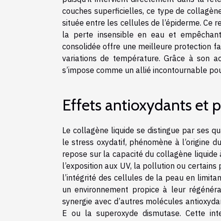
couches superficielles, ce type de collagène
située entre les cellules de l’épiderme. Ce 
la perte insensible en eau et empêchant
consolidée offre une meilleure protection fa
variations de température. Grâce à son act
s’impose comme un allié incontournable pour 
Effets antioxydants et p
Le collagène liquide se distingue par ses q
le stress oxydatif, phénomène à l’origine 
repose sur la capacité du collagène liquide 
l’exposition aux UV, la pollution ou certai
l’intégrité des cellules de la peau en limit
un environnement propice à leur régénérat
synergie avec d’autres molécules antioxyda
E ou la superoxyde dismutase. Cette inte