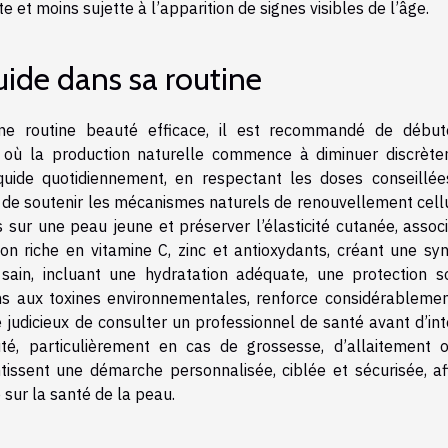
e et moins sujette à l’apparition de signes visibles de l’âge.
quide dans sa routine
une routine beauté efficace, il est recommandé de début
e où la production naturelle commence à diminuer discrète
quide quotidiennement, en respectant les doses conseillée
in de soutenir les mécanismes naturels de renouvellement cell
 sur une peau jeune et préserver l’élasticité cutanée, associ
on riche en vitamine C, zinc et antioxydants, créant une syn
sain, incluant une hydratation adéquate, une protection so
ons aux toxines environnementales, renforce considérablemen
 judicieux de consulter un professionnel de santé avant d’int
uté, particulièrement en cas de grossesse, d’allaitement 
tissent une démarche personnalisée, ciblée et sécurisée, af
 sur la santé de la peau.