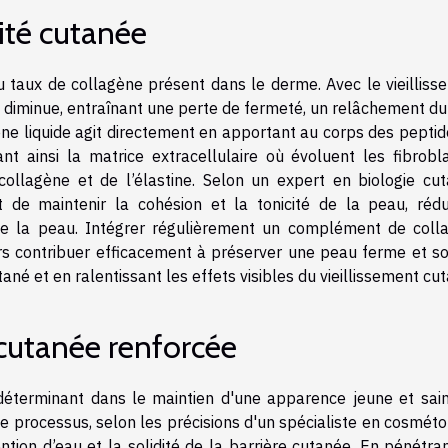
cité cutanée
u taux de collagène présent dans le derme. Avec le vieilliss
e diminue, entraînant une perte de fermeté, un relâchement du
agène liquide agit directement en apportant au corps des pepti
nt ainsi la matrice extracellulaire où évoluent les fibrobla
ollagène et de l’élastine. Selon un expert en biologie cut
et de maintenir la cohésion et la tonicité de la peau, rédu
é de la peau. Intégrer régulièrement un complément de coll
s contribuer efficacement à préserver une peau ferme et so
né et en ralentissant les effets visibles du vieillissement cut
 cutanée renforcée
 déterminant dans le maintien d'une apparence jeune et sain
ce processus, selon les précisions d'un spécialiste en cosméto
ention d’eau et la solidité de la barrière cutanée. En pénétra