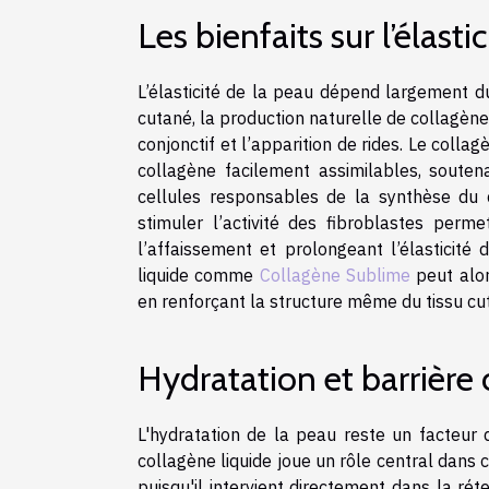
Les bienfaits sur l’élasti
L’élasticité de la peau dépend largement d
cutané, la production naturelle de collagèn
conjonctif et l’apparition de rides. Le coll
collagène facilement assimilables, soutena
cellules responsables de la synthèse du c
stimuler l’activité des fibroblastes perm
l’affaissement et prolongeant l’élasticit
liquide comme
Collagène Sublime
peut alor
en renforçant la structure même du tissu cuta
Hydratation et barrière
L'hydratation de la peau reste un facteur
collagène liquide joue un rôle central dans 
puisqu'il intervient directement dans la rét