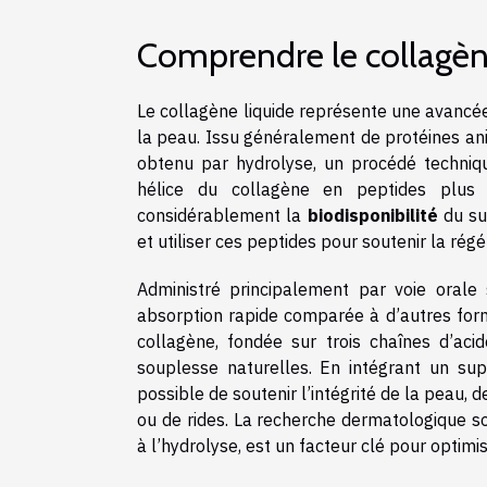
Comprendre le collagèn
Le collagène liquide représente une avancé
la peau. Issu généralement de protéines ani
obtenu par hydrolyse, un procédé techniq
hélice du collagène en peptides plus p
considérablement la
biodisponibilité
du su
et utiliser ces peptides pour soutenir la régé
Administré principalement par voie orale
absorption rapide comparée à d’autres for
collagène, fondée sur trois chaînes d’ac
souplesse naturelles. En intégrant un s
possible de soutenir l’intégrité de la peau, 
ou de rides. La recherche dermatologique so
à l’hydrolyse, est un facteur clé pour optimi