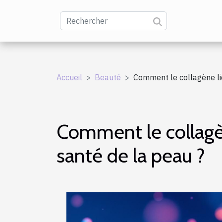
Accueil
Beauté
Comment le collagène liq
Comment le collagène
santé de la peau ?